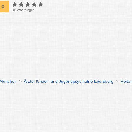
0
0 Bewertungen
e München
>
Ärzte: Kinder- und Jugendpsychiatrie Ebersberg
>
Reiter