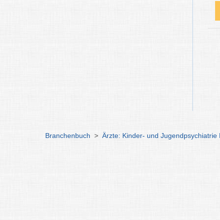
Branchenbuch
>
Ärzte: Kinder- und Jugendpsychiatri