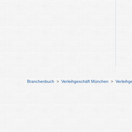
Branchenbuch
>
Verleihgeschäft München
>
Verleih