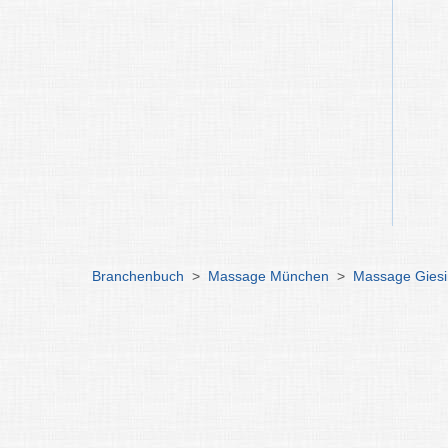
Branchenbuch
>
Massage München
>
Massage Gies