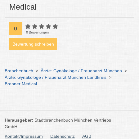
Medical
0
0 Bewertungen
Bewertung schreiben
Branchenbuch
>
Ärzte: Gynäkologe / Frauenarzt München
>
Ärzte: Gynäkologe / Frauenarzt München Landkreis
>
Brenner Medical
Herausgeber:
Stadtbranchenbuch München Vertriebs
GmbH
Kontakt/Impressum
Datenschutz
AGB