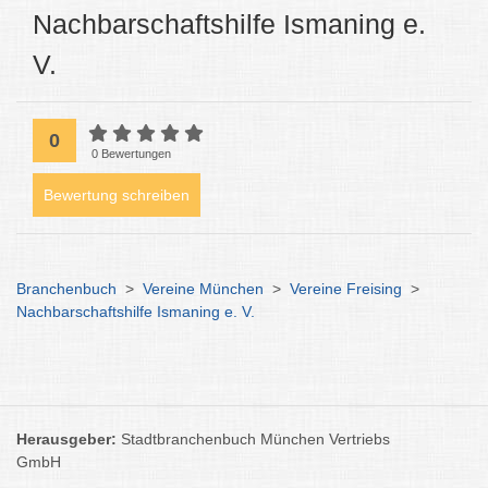
Nachbarschaftshilfe Ismaning e.
V.
0
0 Bewertungen
Bewertung schreiben
Branchenbuch
>
Vereine München
>
Vereine Freising
>
Nachbarschaftshilfe Ismaning e. V.
Herausgeber:
Stadtbranchenbuch München Vertriebs
GmbH