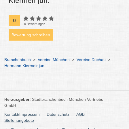
Kiermeir jun.
0
0 Bewertungen
Bewertung schreiben
Branchenbuch
>
Vereine München
>
Vereine Dachau
>
Hermann Kiermeir jun.
Herausgeber:
Stadtbranchenbuch München Vertriebs
GmbH
Kontakt/Impressum
Datenschutz
AGB
Stellenangebote