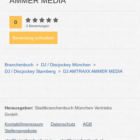
AMMER MEDIA
0
0 Bewertungen
Bewertung schreiben
Branchenbuch
>
DJ / Discjockey München
>
DJ / Discjockey Starnberg
>
DJ AMTRAXX AMMER MEDIA
Herausgeber:
Stadtbranchenbuch München Vertriebs
GmbH
Kontakt/Impressum
Datenschutz
AGB
Stellenangebote