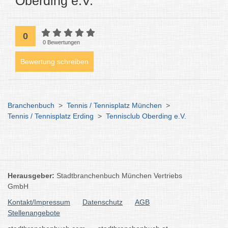
Oberding e.V.
0
0 Bewertungen
Bewertung schreiben
Branchenbuch
>
Tennis / Tennisplatz München
>
Tennis / Tennisplatz Erding
>
Tennisclub Oberding e.V.
Herausgeber:
Stadtbranchenbuch München Vertriebs
GmbH
Kontakt/Impressum
Datenschutz
AGB
Stellenangebote