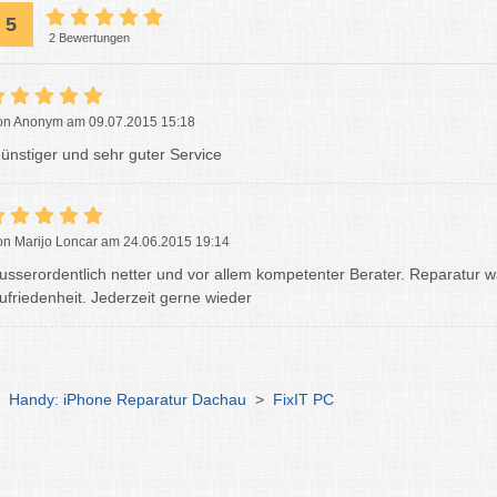
5
2 Bewertungen
on Anonym am 09.07.2015 15:18
ünstiger und sehr guter Service
on Marijo Loncar am 24.06.2015 19:14
usserordentlich netter und vor allem kompetenter Berater. Reparatur wa
ufriedenheit. Jederzeit gerne wieder
Handy: iPhone Reparatur Dachau
>
FixIT PC