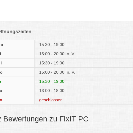
ffnungszeiten
Mo
15:30 - 19:00
i
15:00 - 20:00
n. V.
i
15:30 - 19:00
o
15:00 - 20:00
n. V.
r
15:30 - 19:00
a
13:00 - 18:00
o
geschlossen
2 Bewertungen zu FixIT PC