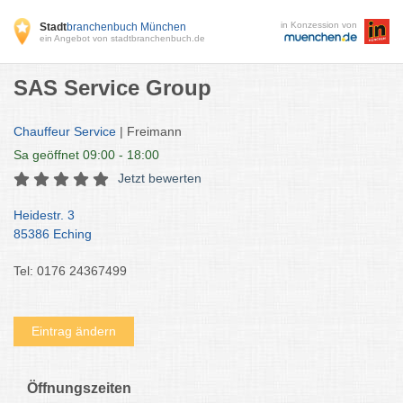
in Konzession von
Stadt
branchenbuch München
ein Angebot von stadtbranchenbuch.de
SAS Service Group
Chauffeur Service
| Freimann
Sa
geöffnet 09:00 - 18:00
Jetzt bewerten
Heidestr. 3
85386 Eching
Tel: 0176 24367499
Eintrag ändern
Öffnungszeiten