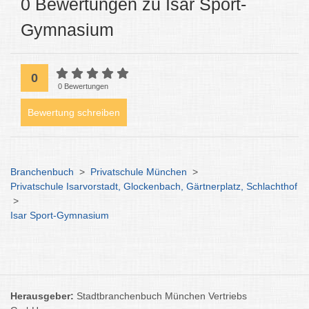
0 Bewertungen zu Isar Sport-
Gymnasium
0
0 Bewertungen
Bewertung schreiben
Branchenbuch
>
Privatschule München
>
Privatschule Isarvorstadt, Glockenbach, Gärtnerplatz, Schlachthof
>
Isar Sport-Gymnasium
Herausgeber:
Stadtbranchenbuch München Vertriebs