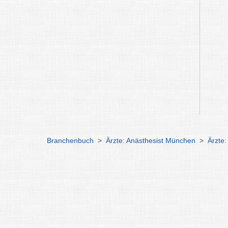
Branchenbuch
>
Ärzte: Anästhesist München
>
Ärzte: