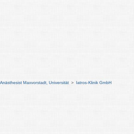
 Anästhesist Maxvorstadt, Universität
>
Iatros-Klinik GmbH