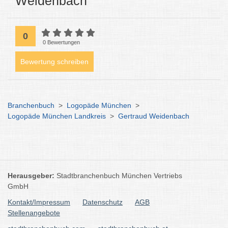
Weidenbach
0
0 Bewertungen
Bewertung schreiben
Branchenbuch
>
Logopäde München
>
Logopäde München Landkreis
>
Gertraud Weidenbach
Herausgeber:
Stadtbranchenbuch München Vertriebs
GmbH
Kontakt/Impressum
Datenschutz
AGB
Stellenangebote