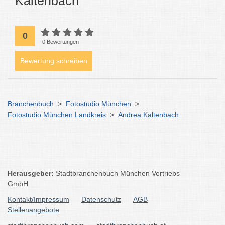
Kaltenbach
0
0 Bewertungen
Bewertung schreiben
Branchenbuch
>
Fotostudio München
>
Fotostudio München Landkreis
>
Andrea Kaltenbach
Herausgeber:
Stadtbranchenbuch München Vertriebs
GmbH
Kontakt/Impressum
Datenschutz
AGB
Stellenangebote