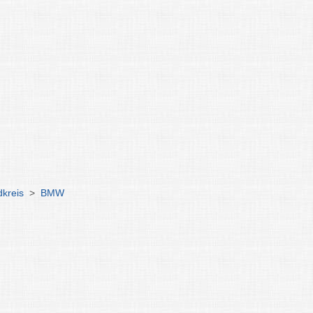
kreis
>
BMW