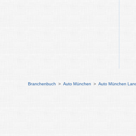
Branchenbuch
>
Auto München
>
Auto München Land