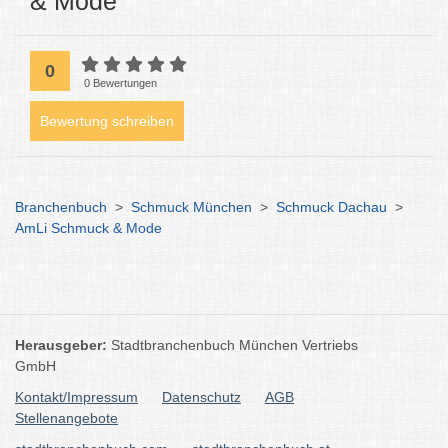
& Mode
0
0 Bewertungen
Bewertung schreiben
Branchenbuch
>
Schmuck München
>
Schmuck Dachau
>
AmLi Schmuck & Mode
Herausgeber:
Stadtbranchenbuch München Vertriebs
GmbH
Kontakt/Impressum
Datenschutz
AGB
Stellenangebote