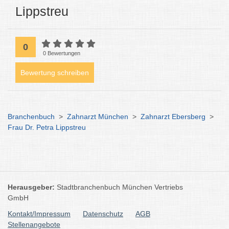
Lippstreu
0
0 Bewertungen
Bewertung schreiben
Branchenbuch
>
Zahnarzt München
>
Zahnarzt Ebersberg
>
Frau Dr. Petra Lippstreu
Herausgeber:
Stadtbranchenbuch München Vertriebs
GmbH
Kontakt/Impressum
Datenschutz
AGB
Stellenangebote