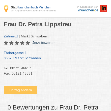
in Konzession von
Stadt
branchenbuch München
ein Angebot von stadtbranchenbuch.de
Frau Dr. Petra Lippstreu
Zahnarzt
| Markt Schwaben
Jetzt bewerten
Färbergasse 1
85570 Markt Schwaben
Tel: 08121 46617
Fax: 08121 43531
Eintrag ändern
0 Bewertungen zu Frau Dr. Petra