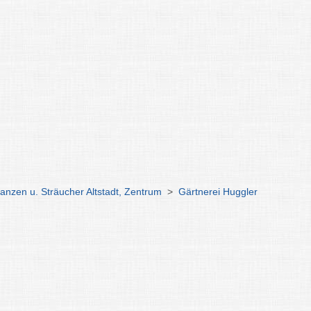
lanzen u. Sträucher Altstadt, Zentrum
>
Gärtnerei Huggler