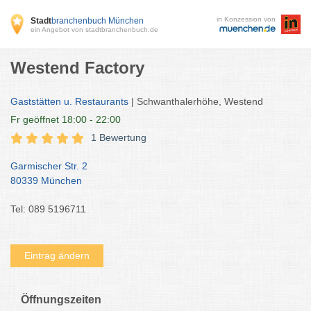
in Konzession von
Stadt
branchenbuch München
ein Angebot von stadtbranchenbuch.de
Westend Factory
Gaststätten u. Restaurants
| Schwanthalerhöhe, Westend
Fr
geöffnet 18:00 - 22:00
1 Bewertung
Garmischer Str. 2
80339 München
Tel: 089 5196711
Eintrag ändern
Öffnungszeiten