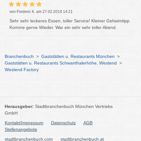
von Frederic K. am 27.02.2019 14:21
Sehr sehr leckeres Essen, toller Service! Kleiner Geheimtipp.
Komme gerne Wieder. War ein sehr sehr toller Abend.
Branchenbuch
>
Gaststätten u. Restaurants München
>
Gaststätten u. Restaurants Schwanthalerhöhe, Westend
>
Westend Factory
Herausgeber:
Stadtbranchenbuch München Vertriebs
GmbH
Kontakt/Impressum
Datenschutz
AGB
Stellenangebote
stadtbranchenbuch.com
stadtbranchenbuch.at