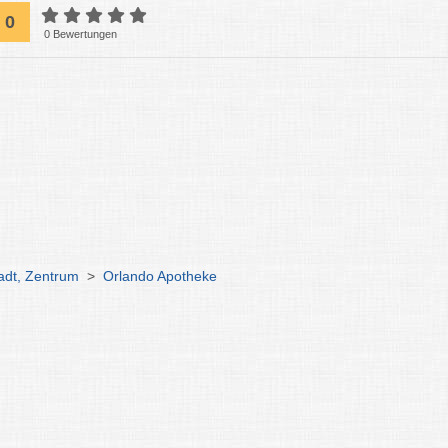
0
0 Bewertungen
adt, Zentrum
>
Orlando Apotheke