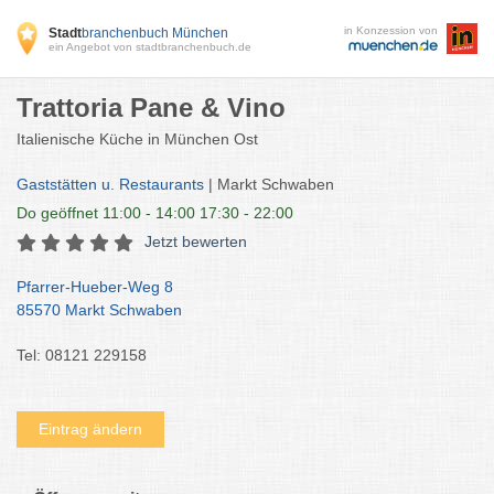
in Konzession von
Stadt
branchenbuch München
ein Angebot von stadtbranchenbuch.de
Trattoria Pane & Vino
Italienische Küche in München Ost
Gaststätten u. Restaurants
| Markt Schwaben
Do
geöffnet 11:00 - 14:00 17:30 - 22:00
Jetzt bewerten
Pfarrer-Hueber-Weg 8
85570 Markt Schwaben
Tel: 08121 229158
Eintrag ändern