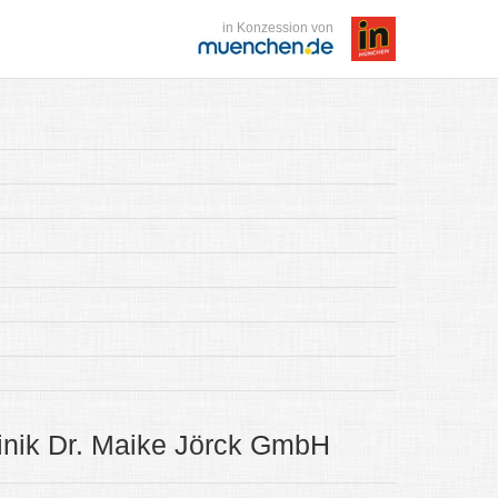
in Konzession von
inik Dr. Maike Jörck GmbH