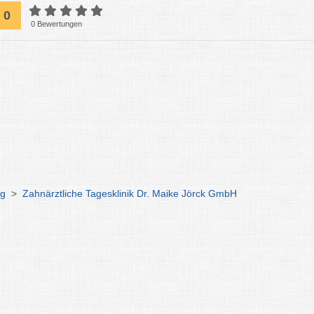
0
0 Bewertungen
ng
>
Zahnärztliche Tagesklinik Dr. Maike Jörck GmbH