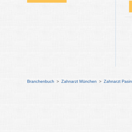
Branchenbuch
>
Zahnarzt München
>
Zahnarzt Pasi