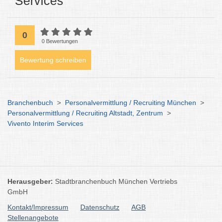
Services
0
0 Bewertungen
Bewertung schreiben
Branchenbuch
>
Personalvermittlung / Recruiting München
>
Personalvermittlung / Recruiting Altstadt, Zentrum
>
Vivento Interim Services
Herausgeber:
Stadtbranchenbuch München Vertriebs
GmbH
Kontakt/Impressum
Datenschutz
AGB
Stellenangebote