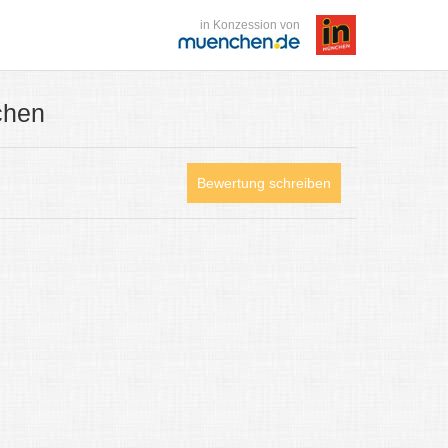
in Konzession von
chen
Bewertung schreiben