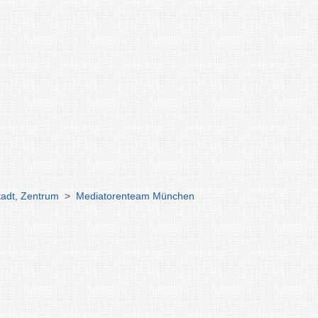
tadt, Zentrum
>
Mediatorenteam München