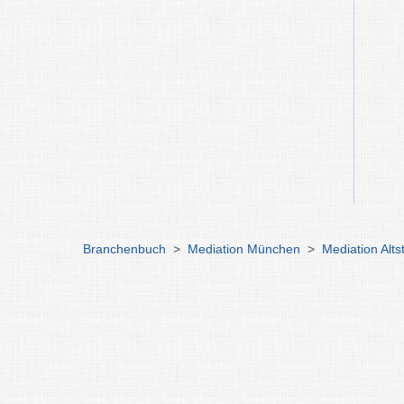
Branchenbuch
>
Mediation München
>
Mediation Alts