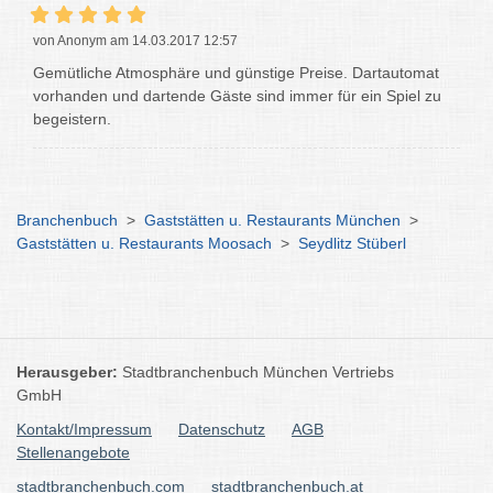
von Anonym am 14.03.2017 12:57
Gemütliche Atmosphäre und günstige Preise. Dartautomat
vorhanden und dartende Gäste sind immer für ein Spiel zu
begeistern.
Branchenbuch
>
Gaststätten u. Restaurants München
>
Gaststätten u. Restaurants Moosach
>
Seydlitz Stüberl
Herausgeber:
Stadtbranchenbuch München Vertriebs
GmbH
Kontakt/Impressum
Datenschutz
AGB
Stellenangebote
stadtbranchenbuch.com
stadtbranchenbuch.at