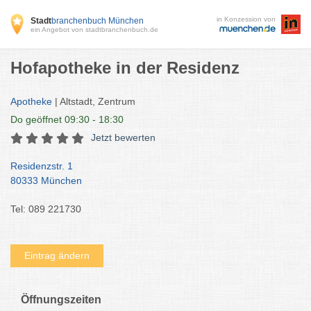
in Konzession von
Stadt
branchenbuch München
ein Angebot von stadtbranchenbuch.de
Hofapotheke in der Residenz
Apotheke
| Altstadt, Zentrum
Do
geöffnet 09:30 - 18:30
Jetzt bewerten
Residenzstr. 1
80333 München
Tel: 089 221730
Eintrag ändern
Öffnungszeiten