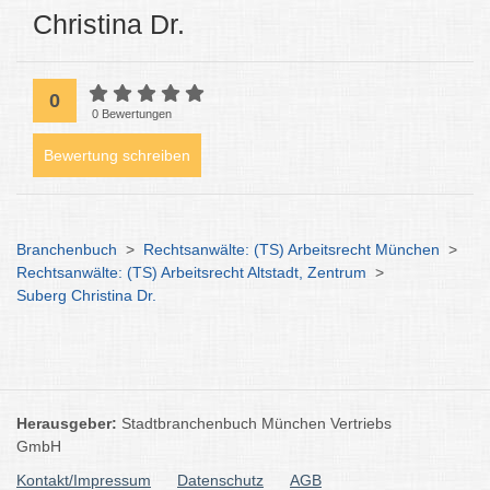
Christina Dr.
0
0 Bewertungen
Bewertung schreiben
Branchenbuch
>
Rechtsanwälte: (TS) Arbeitsrecht München
>
Rechtsanwälte: (TS) Arbeitsrecht Altstadt, Zentrum
>
Suberg Christina Dr.
Herausgeber:
Stadtbranchenbuch München Vertriebs
GmbH
Kontakt/Impressum
Datenschutz
AGB