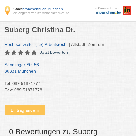
in Konzession von
Stadt
branchenbuch München
ein Angebot von stadtbranchenbuch.de
Suberg Christina Dr.
Rechtsanwälte: (TS) Arbeitsrecht
| Altstadt, Zentrum
Jetzt bewerten
Sendlinger Str. 56
80331 München
Tel: 089 51871777
Fax: 089 51871778
Eintrag ändern
0 Bewertungen zu Suberg