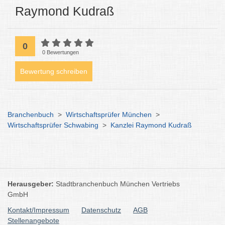
Raymond Kudraß
0
0 Bewertungen
Bewertung schreiben
Branchenbuch
>
Wirtschaftsprüfer München
>
Wirtschaftsprüfer Schwabing
>
Kanzlei Raymond Kudraß
Herausgeber:
Stadtbranchenbuch München Vertriebs
GmbH
Kontakt/Impressum
Datenschutz
AGB
Stellenangebote