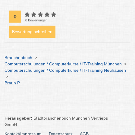
0
0 Bewertungen
Bewertung schreiben
Branchenbuch
>
Computerschulungen / Computerkurse / IT-Training München
>
Computerschulungen / Computerkurse / IT-Training Neuhausen
>
Braun P.
Herausgeber:
Stadtbranchenbuch München Vertriebs
GmbH
Kontakt/Impressum
Datenschutz
AGB