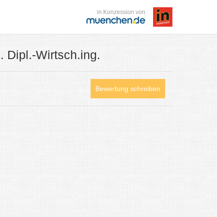
in Konzession von
 Dipl.-Wirtsch.ing.
Bewertung schreiben