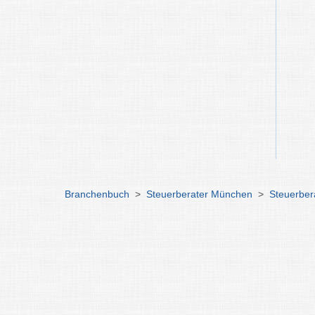
Branchenbuch
>
Steuerberater München
>
Steuerbera