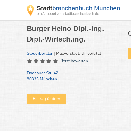
Stadt
branchenbuch München
ein Angebot von stadtbranchenbuch.de
Burger Heino Dipl.-Ing.
Dipl.-Wirtsch.ing.
Steuerberater
| Maxvorstadt, Universität
Jetzt bewerten
Dachauer Str. 42
80335 München
Eintrag ändern