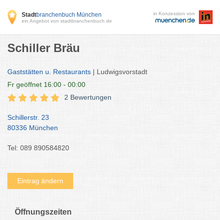
in Konzession von
Stadt
branchenbuch München
ein Angebot von stadtbranchenbuch.de
Schiller Bräu
Gaststätten u. Restaurants
| Ludwigsvorstadt
Fr
geöffnet 16:00 - 00:00
2 Bewertungen
Schillerstr. 23
80336 München
Tel: 089 890584820
Eintrag ändern
Öffnungszeiten