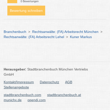
0 Bewertungen
Bewertung schreiben
Branchenbuch
>
Rechtsanwälte: (FA) Arbeitsrecht München
>
Rechtsanwälte: (FA) Arbeitsrecht Lehel
>
Kuner Markus
Herausgeber:
Stadtbranchenbuch München Vertriebs
GmbH
Kontakt/Impressum
Datenschutz
AGB
Stellenangebote
stadtbranchenbuch.com
stadtbranchenbuch.at
munichx.de
opendi.com