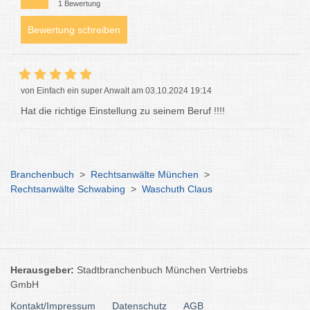
1 Bewertung
Bewertung schreiben
von Einfach ein super Anwalt am 03.10.2024 19:14
Hat die richtige Einstellung zu seinem Beruf !!!!
Branchenbuch
>
Rechtsanwälte München
>
Rechtsanwälte Schwabing
>
Waschuth Claus
Herausgeber:
Stadtbranchenbuch München Vertriebs
GmbH
Kontakt/Impressum
Datenschutz
AGB