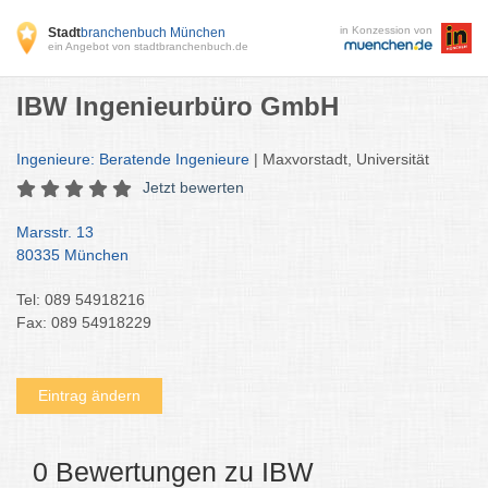
in Konzession von
Stadt
branchenbuch München
ein Angebot von stadtbranchenbuch.de
IBW Ingenieurbüro GmbH
Ingenieure: Beratende Ingenieure
| Maxvorstadt, Universität
Jetzt bewerten
Marsstr. 13
80335 München
Tel: 089 54918216
Fax: 089 54918229
Eintrag ändern
0 Bewertungen zu IBW