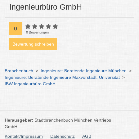
Ingenieurbüro GmbH
0
0 Bewertungen
Bewertung schreiben
Branchenbuch
>
Ingenieure: Beratende Ingenieure München
>
Ingenieure: Beratende Ingenieure Maxvorstadt, Universität
>
IBW Ingenieurbüro GmbH
Herausgeber:
Stadtbranchenbuch München Vertriebs
GmbH
Kontakt/Impressum
Datenschutz
AGB