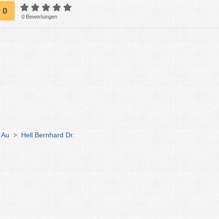
0
0 Bewertungen
 Au
>
Hell Bernhard Dr.