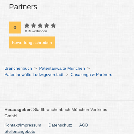
Partners
0
0 Bewertungen
Bewertung schreiben
Branchenbuch
>
Patentanwälte München
>
Patentanwälte Ludwigsvorstadt
>
Casalonga & Partners
Herausgeber:
Stadtbranchenbuch München Vertriebs
GmbH
Kontakt/Impressum
Datenschutz
AGB
Stellenangebote