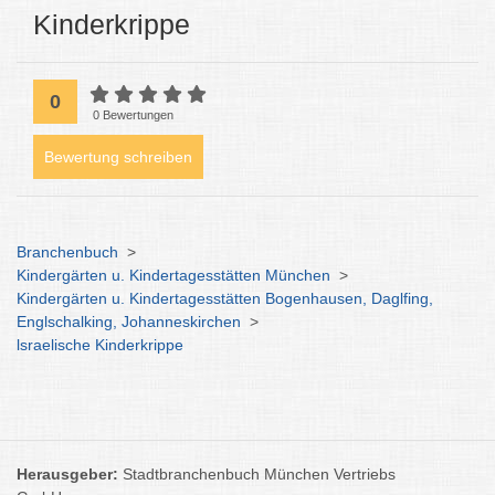
Kinderkrippe
0
0 Bewertungen
Bewertung schreiben
Branchenbuch
>
Kindergärten u. Kindertagesstätten München
>
Kindergärten u. Kindertagesstätten Bogenhausen, Daglfing,
Englschalking, Johanneskirchen
>
lsraelische Kinderkrippe
Herausgeber:
Stadtbranchenbuch München Vertriebs