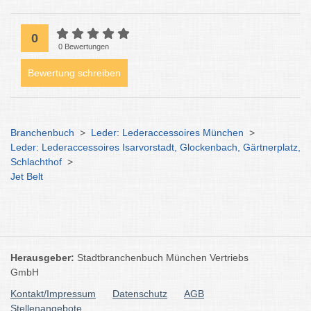
0
0 Bewertungen
Bewertung schreiben
Branchenbuch
>
Leder: Lederaccessoires München
>
Leder: Lederaccessoires Isarvorstadt, Glockenbach, Gärtnerplatz,
Schlachthof
>
Jet Belt
Herausgeber:
Stadtbranchenbuch München Vertriebs
GmbH
Kontakt/Impressum
Datenschutz
AGB
Stellenangebote