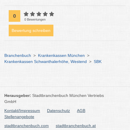
0
0 Bewertungen
Bewertung schreiben
Branchenbuch
>
Krankenkassen München
>
Krankenkassen Schwanthalerhöhe, Westend
>
SBK
Herausgeber:
Stadtbranchenbuch München Vertriebs
GmbH
Kontakt/Impressum
Datenschutz
AGB
Stellenangebote
stadtbranchenbuch.com
stadtbranchenbuch.at