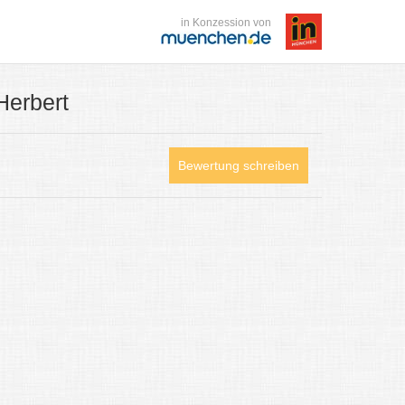
in Konzession von
Herbert
Bewertung schreiben