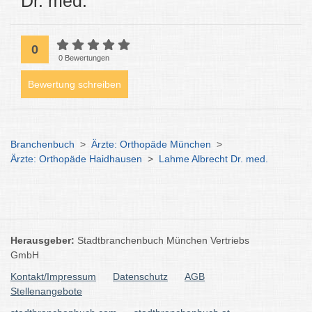
Dr. med.
0
0 Bewertungen
Bewertung schreiben
Branchenbuch
>
Ärzte: Orthopäde München
>
Ärzte: Orthopäde Haidhausen
>
Lahme Albrecht Dr. med.
Herausgeber:
Stadtbranchenbuch München Vertriebs
GmbH
Kontakt/Impressum
Datenschutz
AGB
Stellenangebote