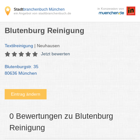
in Konzession von
Stadt
branchenbuch München
ein Angebot von stadtbranchenbuch.de
Blutenburg Reinigung
Textilreinigung
| Neuhausen
Jetzt bewerten
Blutenburgstr. 35
80636 München
Eintrag ändern
0 Bewertungen zu Blutenburg
Reinigung