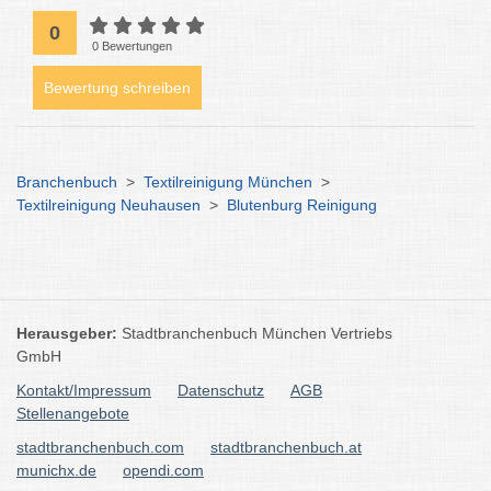
0
0 Bewertungen
Bewertung schreiben
Branchenbuch
>
Textilreinigung München
>
Textilreinigung Neuhausen
>
Blutenburg Reinigung
Herausgeber:
Stadtbranchenbuch München Vertriebs
GmbH
Kontakt/Impressum
Datenschutz
AGB
Stellenangebote
stadtbranchenbuch.com
stadtbranchenbuch.at
munichx.de
opendi.com