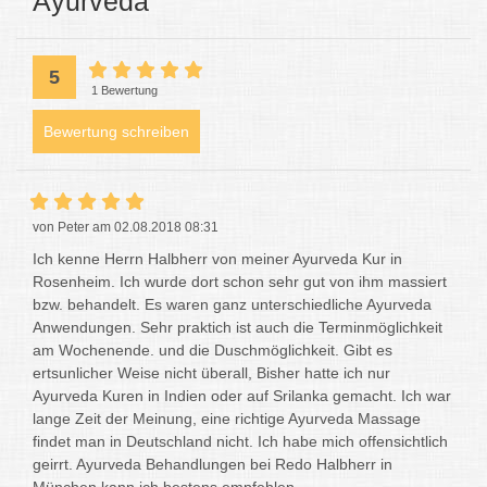
Ayurveda
5
1 Bewertung
Bewertung schreiben
von Peter am 02.08.2018 08:31
Ich kenne Herrn Halbherr von meiner Ayurveda Kur in
Rosenheim. Ich wurde dort schon sehr gut von ihm massiert
bzw. behandelt. Es waren ganz unterschiedliche Ayurveda
Anwendungen. Sehr praktich ist auch die Terminmöglichkeit
am Wochenende. und die Duschmöglichkeit. Gibt es
ertsunlicher Weise nicht überall, Bisher hatte ich nur
Ayurveda Kuren in Indien oder auf Srilanka gemacht. Ich war
lange Zeit der Meinung, eine richtige Ayurveda Massage
findet man in Deutschland nicht. Ich habe mich offensichtlich
geirrt. Ayurveda Behandlungen bei Redo Halbherr in