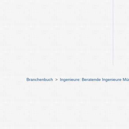
Branchenbuch
>
Ingenieure: Beratende Ingenieure M