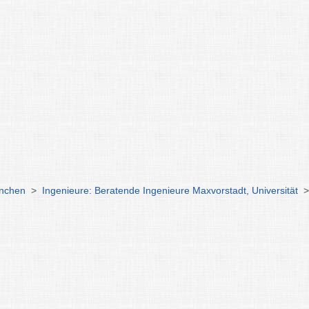
ünchen
>
Ingenieure: Beratende Ingenieure Maxvorstadt, Universität
>