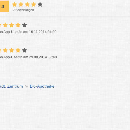
4
2 Bewertungen
on App-User/in am 18.11.2014 04:09
on App-User/in am 29.08.2014 17:48
adt, Zentrum
>
Bio-Apotheke