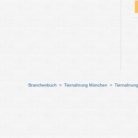
Branchenbuch
>
Tiernahrung München
>
Tiernahrun