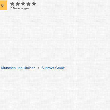
0
0 Bewertungen
g München und Umland
>
Supravit GmbH