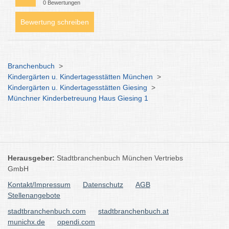
0 Bewertungen
Bewertung schreiben
Branchenbuch
>
Kindergärten u. Kindertagesstätten München
>
Kindergärten u. Kindertagesstätten Giesing
>
Münchner Kinderbetreuung Haus Giesing 1
Herausgeber:
Stadtbranchenbuch München Vertriebs
GmbH
Kontakt/Impressum
Datenschutz
AGB
Stellenangebote
stadtbranchenbuch.com
stadtbranchenbuch.at
munichx.de
opendi.com