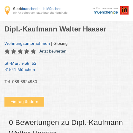
in Konzession von
Stadt
branchenbuch München
ein Angebot von stadtbranchenbuch.de
Dipl.-Kaufmann Walter Haaser
Wohnungsunternehmen
| Giesing
Jetzt bewerten
St.-Martin-Str. 52
81541 München
Tel: 089 6924980
Eintrag ändern
0 Bewertungen zu Dipl.-Kaufmann