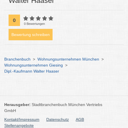
Walter Haaser
0
0 Bewertungen
Bewertung schreiben
Branchenbuch
>
Wohnungsunternehmen München
>
Wohnungsunternehmen Giesing
>
Dipl.-Kaufmann Walter Haaser
Herausgeber:
Stadtbranchenbuch München Vertriebs
GmbH
Kontakt/Impressum
Datenschutz
AGB
Stellenangebote