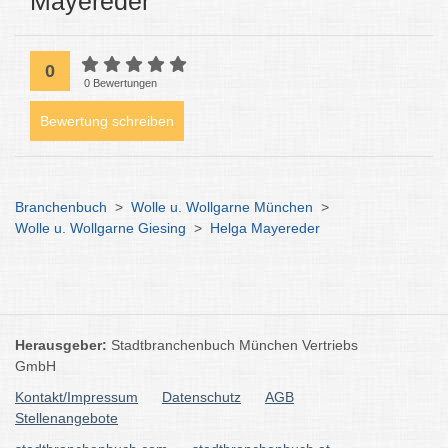
Mayereder
0
0 Bewertungen
Bewertung schreiben
Branchenbuch
>
Wolle u. Wollgarne München
>
Wolle u. Wollgarne Giesing
>
Helga Mayereder
Herausgeber:
Stadtbranchenbuch München Vertriebs
GmbH
Kontakt/Impressum
Datenschutz
AGB
Stellenangebote