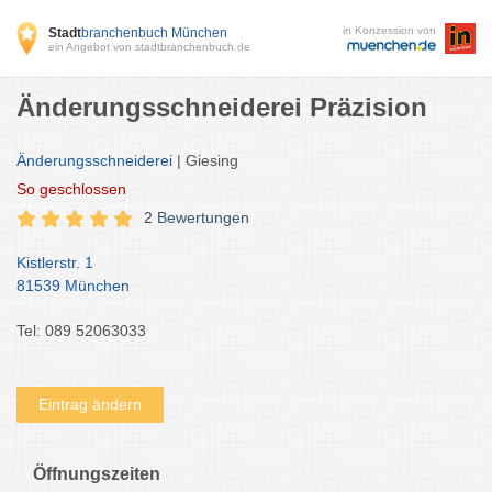
in Konzession von
Stadt
branchenbuch München
ein Angebot von stadtbranchenbuch.de
Änderungsschneiderei Präzision
Änderungsschneiderei
| Giesing
So
geschlossen
2 Bewertungen
Kistlerstr. 1
81539 München
Tel: 089 52063033
Eintrag ändern
Öffnungszeiten